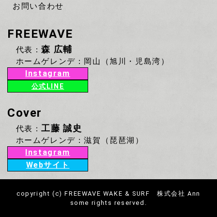
お問い合わせ
FREEWAVE
森 広輔
代表：
ホームゲレンデ：岡山（旭川・児島湾）
Instagram
公式LINE
Cover
工藤 誠史
代表：
ホームゲレンデ：滋賀（琵琶湖）
Instagram
Webサイト
copyright (c) FREEWAVE WAKE & SURF 株式会社 Ann
some rights reserved.