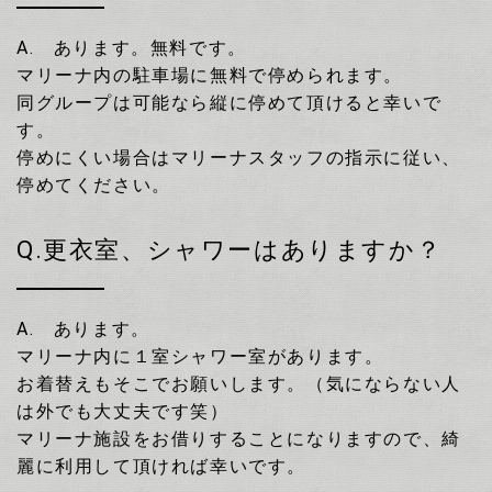
A. あります。無料です。
マリーナ内の駐車場に無料で停められます。
同グループは可能なら縦に停めて頂けると幸いで
す。
停めにくい場合はマリーナスタッフの指示に従い、
停めてください。
Q.更衣室、シャワーはありますか？
A. あります。
マリーナ内に１室シャワー室があります。
お着替えもそこでお願いします。（気にならない人
は外でも大丈夫です笑）
マリーナ施設をお借りすることになりますので、綺
麗に利用して頂ければ幸いです。